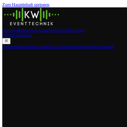
Zum Hauptinhalt springen
Services
Referenzen
Aktuelles
Galerie
Über uns
Projekt anfragen
Services
Referenzen
Aktuelles
Galerie
Über uns
Projekt anfragen